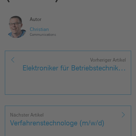
e
i
Autor
n
Christian
Communications
Vorheriger Artikel
Elektroniker für Betriebstechnik…
Nächster Artikel
Verfahrenstechnologe (m/w/d)