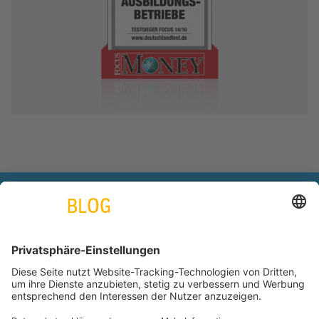
engineering. tomorrow. together.