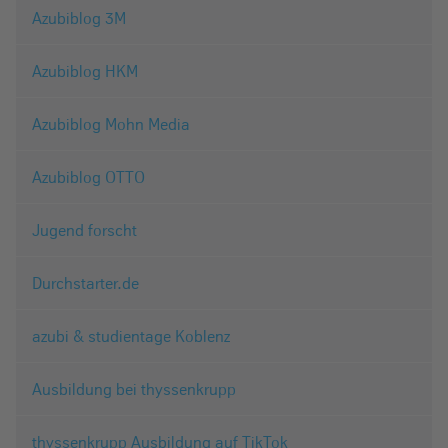
Azubiblog 3M
Azubiblog HKM
Azubiblog Mohn Media
Azubiblog OTTO
Jugend forscht
Durchstarter.de
azubi & studientage Koblenz
Ausbildung bei thyssenkrupp
thyssenkrupp Ausbildung auf TikTok