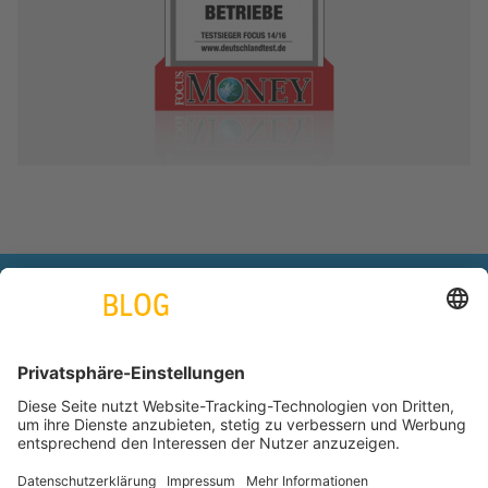
engineering. tomorrow. together.