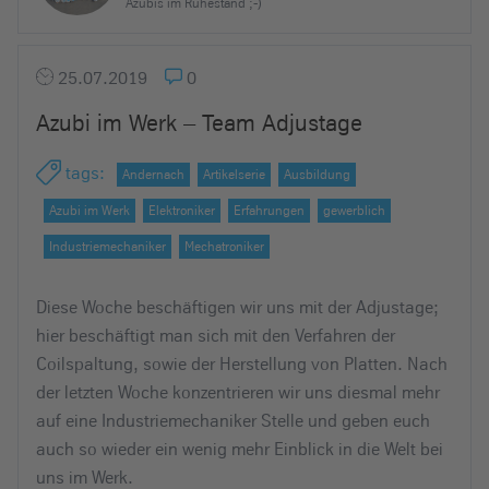
Azubis im Ruhestand ;-)
25.07.2019
0
Azubi im Werk – Team Adjustage
tags
:
Andernach
Artikelserie
Ausbildung
Azubi im Werk
Elektroniker
Erfahrungen
gewerblich
Industriemechaniker
Mechatroniker
Diese Woche beschäftigen wir uns mit der Adjustage;
hier beschäftigt man sich mit den Verfahren der
Coilspaltung, sowie der Herstellung von Platten. Nach
der letzten Woche konzentrieren wir uns diesmal mehr
auf eine Industriemechaniker Stelle und geben euch
auch so wieder ein wenig mehr Einblick in die Welt bei
uns im Werk.