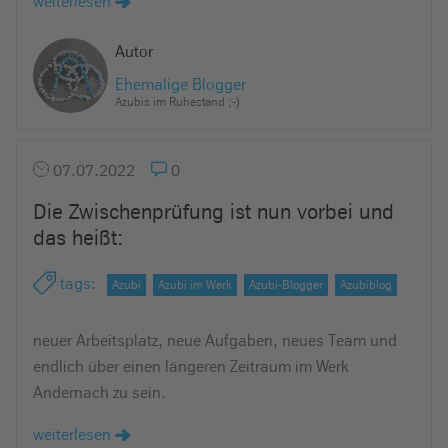
weiterlesen
Autor
Ehemalige Blogger
Azubis im Ruhestand ;-)
07.07.2022
0
Die Zwischenprüfung ist nun vorbei und
das heißt:
tags
:
Azubi
Azubi im Werk
Azubi-Blogger
Azubiblog
neuer Arbeitsplatz, neue Aufgaben, neues Team und
endlich über einen längeren Zeitraum im Werk
Andernach zu sein.
weiterlesen