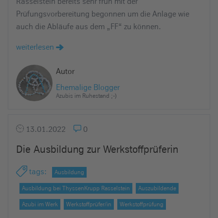
Rasselstein bereits sehr früh mit der
Prüfungsvorbereitung begonnen um die Anlage wie
auch die Abläufe aus dem „FF“ zu können.
weiterlesen
Autor
Ehemalige Blogger
Azubis im Ruhestand ;-)
13.01.2022
0
Die Ausbildung zur Werkstoffprüferin
tags
:
Ausbildung
Ausbildung bei ThyssenKrupp Rasselstein
Auszubildende
Azubi im Werk
Werkstoffprüfer/in
Werkstoffprüfung