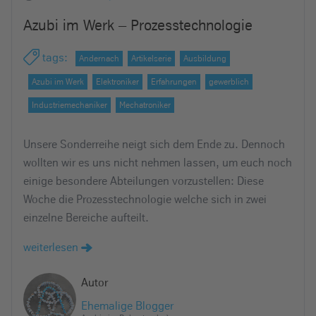
Azubi im Werk – Prozesstechnologie
tags
:
Andernach
Artikelserie
Ausbildung
Azubi im Werk
Elektroniker
Erfahrungen
gewerblich
Industriemechaniker
Mechatroniker
Unsere Sonderreihe neigt sich dem Ende zu. Dennoch
wollten wir es uns nicht nehmen lassen, um euch noch
einige besondere Abteilungen vorzustellen: Diese
Woche die Prozesstechnologie welche sich in zwei
einzelne Bereiche aufteilt.
weiterlesen
Autor
Ehemalige Blogger