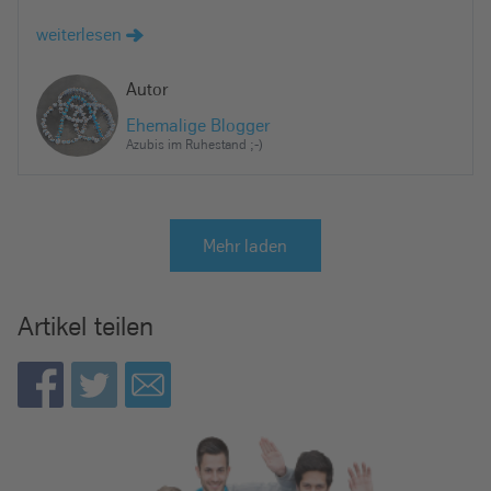
weiterlesen
Autor
Ehemalige Blogger
Azubis im Ruhestand ;-)
Mehr laden
Artikel teilen