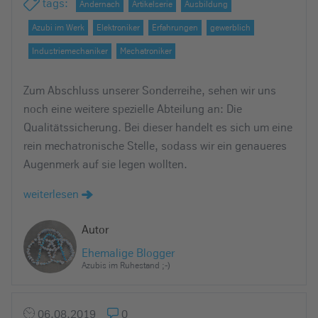
tags
:
Andernach
Artikelserie
Ausbildung
Azubi im Werk
Elektroniker
Erfahrungen
gewerblich
Industriemechaniker
Mechatroniker
Zum Abschluss unserer Sonderreihe, sehen wir uns
noch eine weitere spezielle Abteilung an: Die
Qualitätssicherung. Bei dieser handelt es sich um eine
rein mechatronische Stelle, sodass wir ein genaueres
Augenmerk auf sie legen wollten.
weiterlesen
Autor
Ehemalige Blogger
Azubis im Ruhestand ;-)
06.08.2019
0