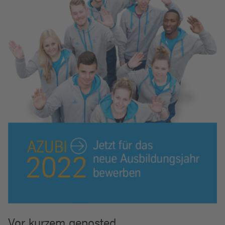
Vor kurzem geposted