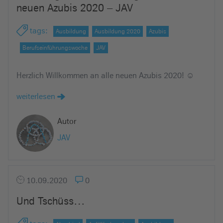
neuen Azubis 2020 – JAV
tags
:
Ausbildung
Ausbildung 2020
Azubis
Berufseinführungswoche
JAV
Herzlich Willkommen an alle neuen Azubis 2020! ☺
weiterlesen
Autor
JAV
10.09.2020
0
Und Tschüss…