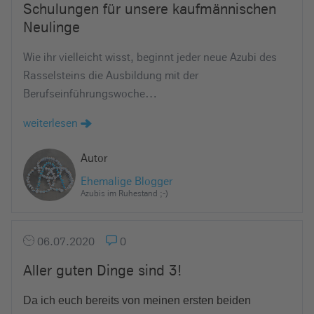
Schulungen für unsere kaufmännischen
e
Neulinge
i
n
Wie ihr vielleicht wisst, beginnt jeder neue Azubi des
Rasselsteins die Ausbildung mit der
Berufseinführungswoche…
weiterlesen
Autor
Ehemalige Blogger
Azubis im Ruhestand ;-)
06.07.2020
0
Aller guten Dinge sind 3!
Da ich euch bereits von meinen ersten beiden