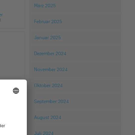
März 2025
er
)
Februar 2025
Januar 2025
Dezember 2024
November 2024
Oktober 2024
September 2024
und wie
August 2024
am in
Juli 2024