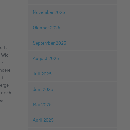
November 2025
Oktober 2025
September 2025
orf.
 Wie
August 2025
ne
nsere
Juli 2025
nd
berge
Juni 2025
n noch
es
Mai 2025
April 2025