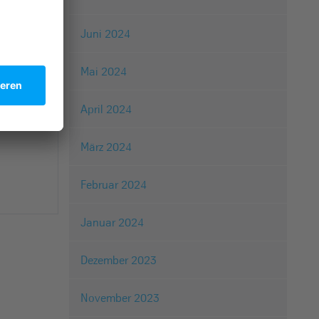
Juni 2024
tsmann
Mai 2024
stylishe
fen. 😉
April 2024
März 2024
Februar 2024
Januar 2024
Dezember 2023
November 2023