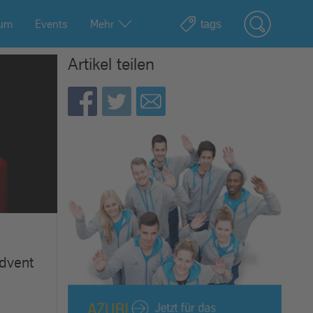
ium
Events
Mehr
Artikel teilen
dvent