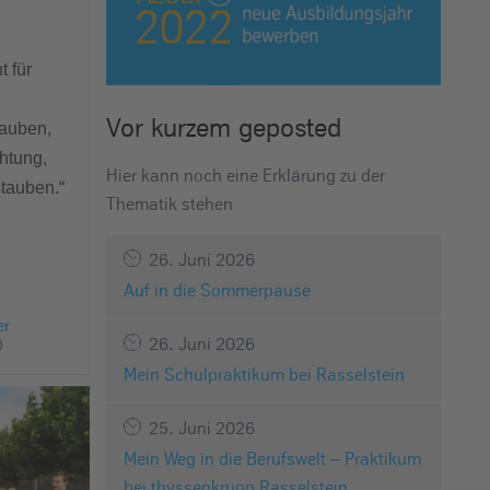
t für
Vor kurzem geposted
lauben,
chtung,
Hier kann noch eine Erklärung zu der
stauben.“
Thematik stehen
26. Juni 2026
Auf in die Sommerpause
er
26. Juni 2026
)
Mein Schulpraktikum bei Rasselstein
25. Juni 2026
Mein Weg in die Berufswelt – Praktikum
bei thyssenkrupp Rasselstein