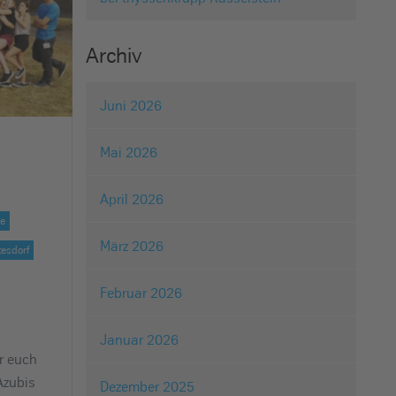
Archiv
Juni 2026
Mai 2026
April 2026
he
März 2026
esdorf
Februar 2026
Januar 2026
r euch
Azubis
Dezember 2025