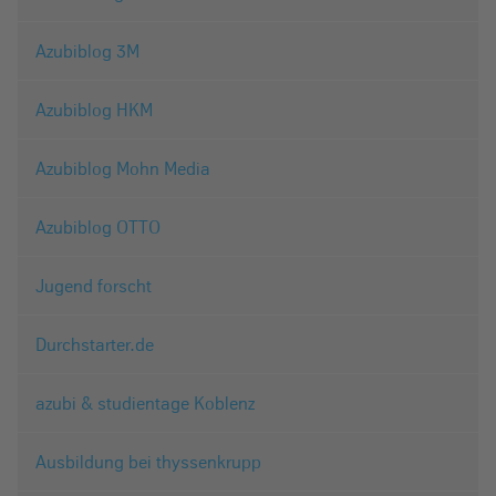
Azubiblog 3M
Azubiblog HKM
Azubiblog Mohn Media
Azubiblog OTTO
Jugend forscht
Durchstarter.de
azubi & studientage Koblenz
Ausbildung bei thyssenkrupp