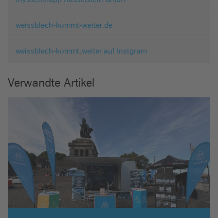
weissblech-kommt-weiter.de
weissblech-kommt.weiter auf Instgram
Verwandte Artikel