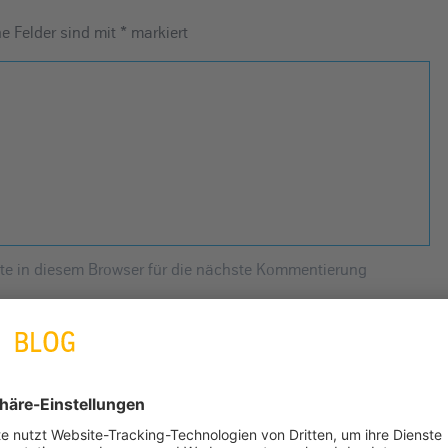
he Felder sind mit
*
markiert
e in diesem Browser für die nächste Kommentierung