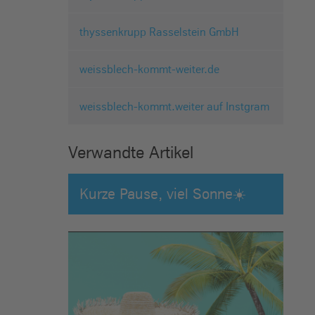
thyssenkrupp Rasselstein GmbH
weissblech-kommt-weiter.de
weissblech-kommt.weiter auf Instgram
Verwandte Artikel
Kurze Pause, viel Sonne☀️