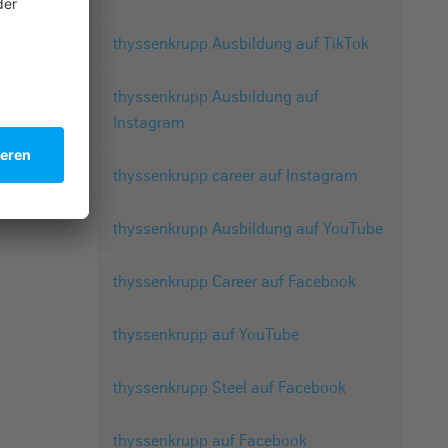
thyssenkrupp Ausbildung auf TikTok
thyssenkrupp Ausbildung auf
Instagram
thyssenkrupp career auf Instagram
thyssenkrupp Ausbildung auf YouTube
thyssenkrupp Career auf Facebook
thyssenkrupp auf YouTube
thyssenkrupp Steel auf Facebook
thyssenkrupp auf Facebook