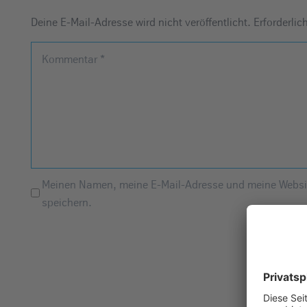
Deine E-Mail-Adresse wird nicht veröffentlicht.
Erforderlic
Kommentar
*
Meinen Namen, meine E-Mail-Adresse und meine Websit
speichern.