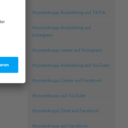
thyssenkrupp Ausbildung auf TikTok
thyssenkrupp Ausbildung auf
Instagram
thyssenkrupp career auf Instagram
thyssenkrupp Ausbildung auf YouTube
thyssenkrupp Career auf Facebook
thyssenkrupp auf YouTube
thyssenkrupp Steel auf Facebook
thyssenkrupp auf Facebook