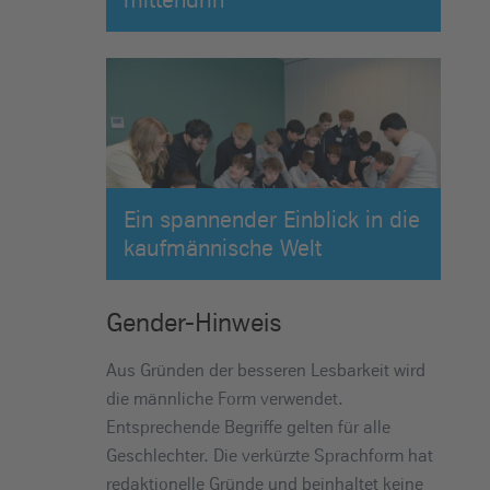
Ein spannender Einblick in die
kaufmännische Welt
Gender-Hinweis
Aus Gründen der besseren Lesbarkeit wird
die männliche Form verwendet.
Entsprechende Begriffe gelten für alle
Geschlechter. Die verkürzte Sprachform hat
redaktionelle Gründe und beinhaltet keine