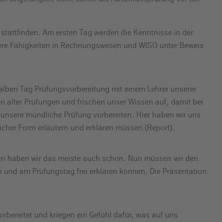
stattfinden. Am ersten Tag werden die Kenntnisse in der
sere Fähigkeiten in Rechnungswesen und WISO unter Beweis
halben Tag Prüfungsvorbereitung mit einem Lehrer unserer
n alter Prüfungen und frischen unser Wissen auf, damit bei
h unsere mündliche Prüfung vorbereiten. Hier haben wir uns
licher Form erläutern und erklären müssen (Report).
en haben wir das meiste auch schon. Nun müssen wir den
 und am Prüfungstag frei erklären können. Die Präsentation
orbereitet und kriegen ein Gefühl dafür, was auf uns