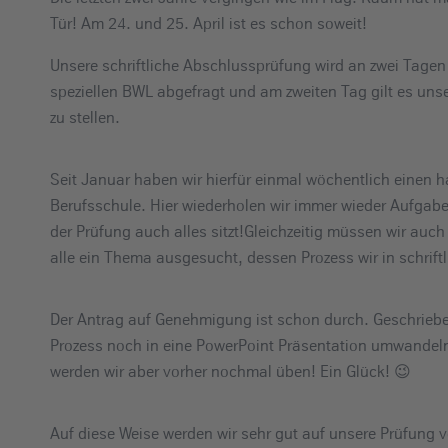
e
Tür! Am 24. und 25. April ist es schon soweit!
i
Unsere schriftliche Abschlussprüfung wird an zwei Tagen 
n
speziellen BWL abgefragt und am zweiten Tag gilt es un
zu stellen.
Seit Januar haben wir hierfür einmal wöchentlich einen 
Berufsschule. Hier wiederholen wir immer wieder Aufgabe
der Prüfung auch alles sitzt!Gleichzeitig müssen wir auc
alle ein Thema ausgesucht, dessen Prozess wir in schrift
Der Antrag auf Genehmigung ist schon durch. Geschrieb
Prozess noch in eine PowerPoint Präsentation umwandeln
werden wir aber vorher nochmal üben! Ein Glück! 😉
Auf diese Weise werden wir sehr gut auf unsere Prüfung v