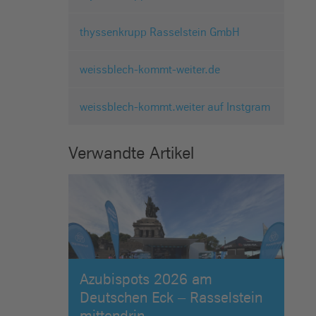
thyssenkrupp Rasselstein GmbH
weissblech-kommt-weiter.de
weissblech-kommt.weiter auf Instgram
Verwandte Artikel
Azubispots 2026 am
Deutschen Eck – Rasselstein
mittendrin