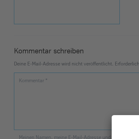
Kommentar schreiben
Deine E-Mail-Adresse wird nicht veröffentlicht.
Erforderlic
Kommentar
*
Meinen Namen, meine E-Mail-Adresse und meine Websit