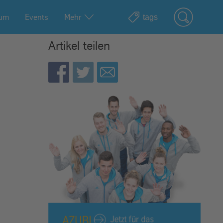
ium
Events
Mehr
Artikel teilen