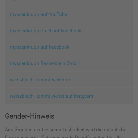
thyssenkrupp auf YouTube
thyssenkrupp Steel auf Facebook
thyssenkrupp auf Facebook
thyssenkrupp Rasselstein GmbH
weissblech-kommt-weiter.de
weissblech-kommt.weiter auf Instgram
Gender-Hinweis
Aus Gründen der besseren Lesbarkeit wird die männliche
Form verwendet. Entsprechende Begriffe gelten für alle