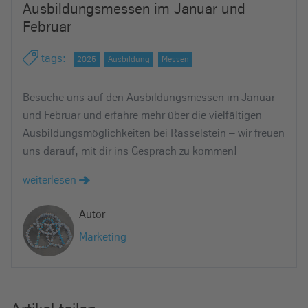
Ausbildungsmessen im Januar und
e
Februar
i
n
tags
:
2025
Ausbildung
Messen
Besuche uns auf den Ausbildungsmessen im Januar
und Februar und erfahre mehr über die vielfältigen
Ausbildungsmöglichkeiten bei Rasselstein – wir freuen
uns darauf, mit dir ins Gespräch zu kommen!
weiterlesen
Autor
Marketing