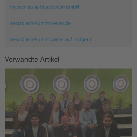
thyssenkrupp Rasselstein GmbH
weissblech-kommt-weiter.de
weissblech-kommt.weiter auf Instgram
Verwandte Artikel