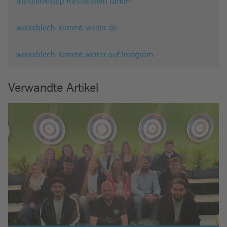
thyssenkrupp Rasselstein GmbH
weissblech-kommt-weiter.de
weissblech-kommt.weiter auf Instgram
Verwandte Artikel