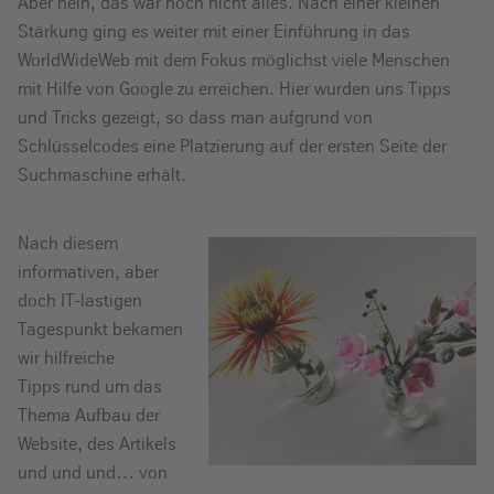
Aber nein, das war noch nicht alles. Nach einer kleinen
Stärkung ging es weiter mit einer Einführung in das
WorldWideWeb mit dem Fokus möglichst viele Menschen
mit Hilfe von Google zu erreichen. Hier wurden uns Tipps
und Tricks gezeigt, so dass man aufgrund von
Schlüsselcodes eine Platzierung auf der ersten Seite der
Suchmaschine erhält.
Nach diesem
informativen, aber
doch IT-lastigen
Tagespunkt bekamen
wir hilfreiche
Tipps rund um das
Thema Aufbau der
Website, des Artikels
und und und… von