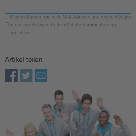
Meinen Namen, meine E-Mail-Adresse und meine Website
in diesem Browser für die nächste Kommentierung
speichern.
Artikel teilen