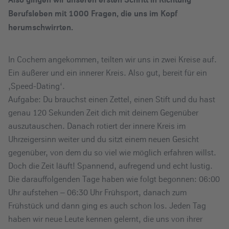
Berufsleben mit 1000 Fragen, die uns im Kopf
herumschwirrten.
In Cochem angekommen, teilten wir uns in zwei Kreise auf.
Ein äußerer und ein innerer Kreis. Also gut, bereit für ein
‚Speed-Dating‘.
Aufgabe: Du brauchst einen Zettel, einen Stift und du hast
genau 120 Sekunden Zeit dich mit deinem Gegenüber
auszutauschen. Danach rotiert der innere Kreis im
Uhrzeigersinn weiter und du sitzt einem neuen Gesicht
gegenüber, von dem du so viel wie möglich erfahren willst.
Doch die Zeit läuft! Spannend, aufregend und echt lustig.
Die darauffolgenden Tage haben wie folgt begonnen: 06:00
Uhr aufstehen – 06:30 Uhr Frühsport, danach zum
Frühstück und dann ging es auch schon los. Jeden Tag
haben wir neue Leute kennen gelernt, die uns von ihrer