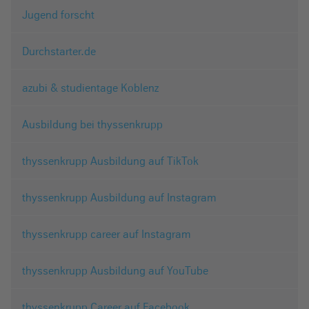
Jugend forscht
Durchstarter.de
azubi & studientage Koblenz
Ausbildung bei thyssenkrupp
thyssenkrupp Ausbildung auf TikTok
thyssenkrupp Ausbildung auf Instagram
thyssenkrupp career auf Instagram
thyssenkrupp Ausbildung auf YouTube
thyssenkrupp Career auf Facebook