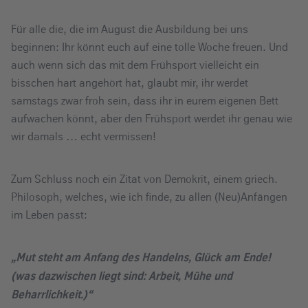
Für alle die, die im August die Ausbildung bei uns
beginnen: Ihr könnt euch auf eine tolle Woche freuen. Und
auch wenn sich das mit dem Frühsport vielleicht ein
bisschen hart angehört hat, glaubt mir, ihr werdet
samstags zwar froh sein, dass ihr in eurem eigenen Bett
aufwachen könnt, aber den Frühsport werdet ihr genau wie
wir damals … echt vermissen!
Zum Schluss noch ein Zitat von Demokrit, einem griech.
Philosoph, welches, wie ich finde, zu allen (Neu)Anfängen
im Leben passt:
„Mut steht am Anfang des Handelns, Glück am Ende!
(was dazwischen liegt sind: Arbeit, Mühe und
Beharrlichkeit.)“