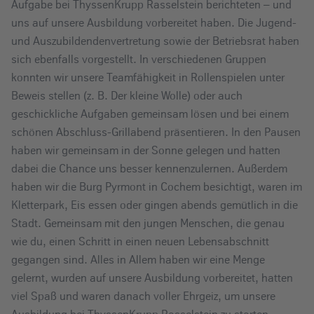
Aufgabe bei ThyssenKrupp Rasselstein berichteten – und
uns auf unsere Ausbildung vorbereitet haben. Die Jugend-
und Auszubildendenvertretung sowie der Betriebsrat haben
sich ebenfalls vorgestellt. In verschiedenen Gruppen
konnten wir unsere Teamfähigkeit in Rollenspielen unter
Beweis stellen (z. B. Der kleine Wolle) oder auch
geschickliche Aufgaben gemeinsam lösen und bei einem
schönen Abschluss-Grillabend präsentieren. In den Pausen
haben wir gemeinsam in der Sonne gelegen und hatten
dabei die Chance uns besser kennenzulernen. Außerdem
haben wir die Burg Pyrmont in Cochem besichtigt, waren im
Kletterpark, Eis essen oder gingen abends gemütlich in die
Stadt. Gemeinsam mit den jungen Menschen, die genau
wie du, einen Schritt in einen neuen Lebensabschnitt
gegangen sind. Alles in Allem haben wir eine Menge
gelernt, wurden auf unsere Ausbildung vorbereitet, hatten
viel Spaß und waren danach voller Ehrgeiz, um unsere