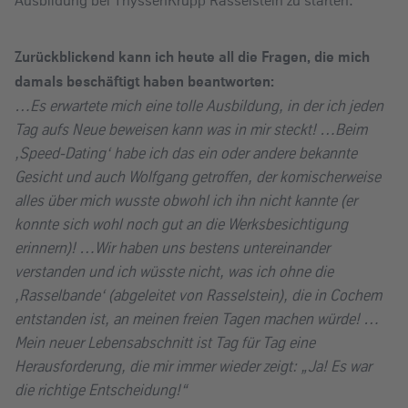
Ausbildung bei ThyssenKrupp Rasselstein zu starten.
Zurückblickend kann ich heute all die Fragen, die mich
damals beschäftigt haben beantworten:
…Es erwartete mich eine tolle Ausbildung, in der ich jeden
Tag aufs Neue beweisen kann was in mir steckt! …Beim
‚Speed-Dating‘ habe ich das ein oder andere bekannte
Gesicht und auch Wolfgang getroffen, der komischerweise
alles über mich wusste obwohl ich ihn nicht kannte (er
konnte sich wohl noch gut an die Werksbesichtigung
erinnern
)! …Wir haben uns bestens untereinander
verstanden und ich wüsste nicht, was ich ohne die
‚Rasselbande‘ (abgeleitet von Rasselstein), die in Cochem
entstanden ist, an meinen freien Tagen machen würde! …
Mein neuer Lebensabschnitt ist Tag für Tag eine
Herausforderung, die mir immer wieder zeigt: „Ja! Es war
die richtige Entscheidung!“