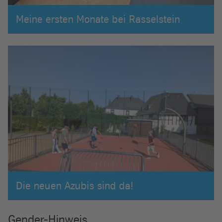
Meine ersten Monate bei Rasselstein
Die neuen Azubis sind da!
Gender-Hinweis