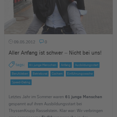
09.05.2012
0
Aller Anfang ist schwer – Nicht bei uns!
tags
:
61 junge Menschen
Anfang
Ausbildungsstart
Berufsleben
Betriebsrat
Cochem
Einführungswoche
Speed-Dating
Letztes Jahr im Sommer waren
61 junge Menschen
gespannt auf ihren Ausbildungsstart bei
ThyssenKrupp Rasselstein. Klar war: Wir verbringen