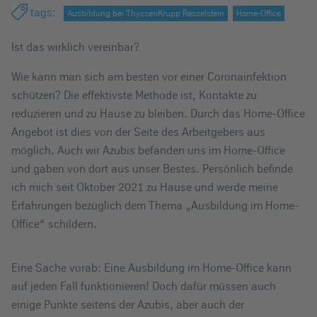
e
tags
:
Ausbildung bei ThyssenKrupp Rasselstein
Home-Office
i
Ist das wirklich vereinbar?
n
Wie kann man sich am besten vor einer Coronainfektion
schützen? Die effektivste Methode ist, Kontakte zu
reduzieren und zu Hause zu bleiben. Durch das Home-Office
Angebot ist dies von der Seite des Arbeitgebers aus
möglich. Auch wir Azubis befanden uns im Home-Office
und gaben von dort aus unser Bestes. Persönlich befinde
ich mich seit Oktober 2021 zu Hause und werde meine
Erfahrungen bezüglich dem Thema „Ausbildung im Home-
Office“ schildern.
Eine Sache vorab: Eine Ausbildung im Home-Office kann
auf jeden Fall funktionieren! Doch dafür müssen auch
einige Punkte seitens der Azubis, aber auch der