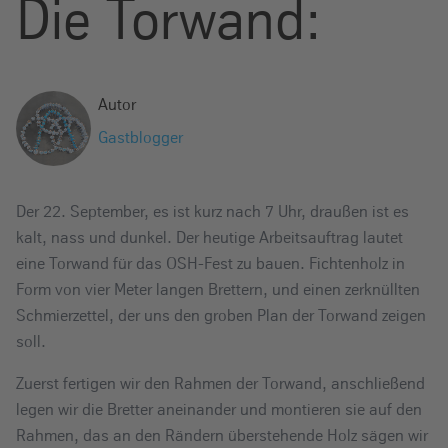
Die Torwand:
e
i
n
Autor
Gastblogger
Der 22. September, es ist kurz nach 7 Uhr, draußen ist es
kalt, nass und dunkel. Der heutige Arbeitsauftrag lautet
eine Torwand für das OSH-Fest zu bauen. Fichtenholz in
Form von vier Meter langen Brettern, und einen zerknüllten
Schmierzettel, der uns den groben Plan der Torwand zeigen
soll.
Zuerst fertigen wir den Rahmen der Torwand, anschließend
legen wir die Bretter aneinander und montieren sie auf den
Rahmen, das an den Rändern überstehende Holz sägen wir