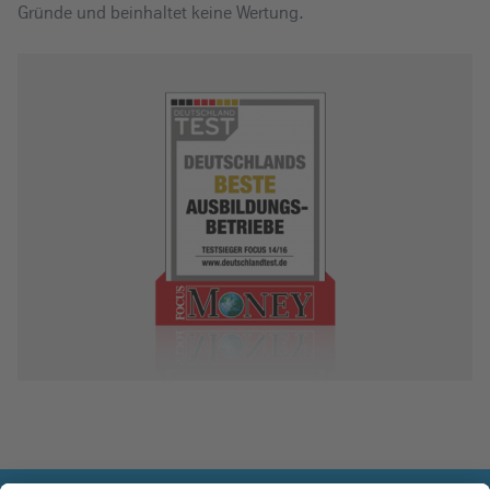
Gründe und beinhaltet keine Wertung.