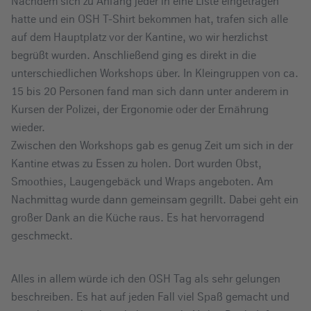
Nachdem sich zu Anfang jeder in eine Liste eingetragen
hatte und ein OSH T-Shirt bekommen hat, trafen sich alle
auf dem Hauptplatz vor der Kantine, wo wir herzlichst
begrüßt wurden. Anschließend ging es direkt in die
unterschiedlichen Workshops über. In Kleingruppen von ca.
15 bis 20 Personen fand man sich dann unter anderem in
Kursen der Polizei, der Ergonomie oder der Ernährung
wieder.
Zwischen den Workshops gab es genug Zeit um sich in der
Kantine etwas zu Essen zu holen. Dort wurden Obst,
Smoothies, Laugengebäck und Wraps angeboten. Am
Nachmittag wurde dann gemeinsam gegrillt. Dabei geht ein
großer Dank an die Küche raus. Es hat hervorragend
geschmeckt.
Alles in allem würde ich den OSH Tag als sehr gelungen
beschreiben. Es hat auf jeden Fall viel Spaß gemacht und