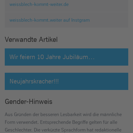
weissblech-kommt-weiter.de
weissblech-kommt.weiter auf Instgram
Verwandte Artikel
Wir feiern 10 Jahre Jubiläum…
Neujahrskracher!!!
Gender-Hinweis
Aus Gründen der besseren Lesbarkeit wird die männliche
Form verwendet. Entsprechende Begriffe gelten für alle
Geschlechter. Die verkürzte Sprachform hat redaktionelle