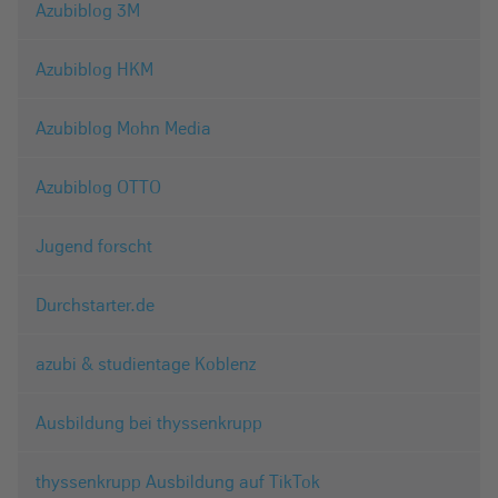
Azubiblog 3M
Azubiblog HKM
Azubiblog Mohn Media
Azubiblog OTTO
Jugend forscht
Durchstarter.de
azubi & studientage Koblenz
Ausbildung bei thyssenkrupp
thyssenkrupp Ausbildung auf TikTok