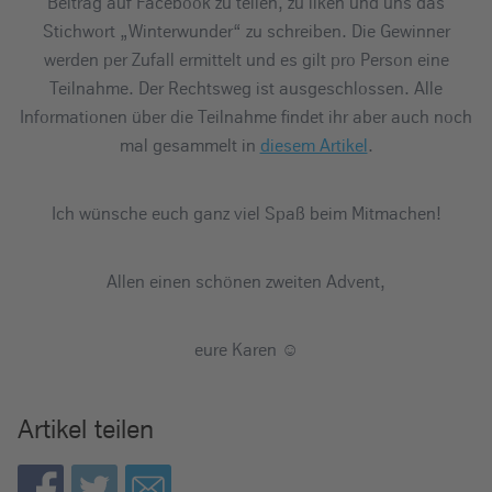
Beitrag auf Facebook zu teilen, zu liken und uns das
Stichwort „Winterwunder“ zu schreiben. Die Gewinner
werden per Zufall ermittelt und es gilt pro Person eine
Teilnahme. Der Rechtsweg ist ausgeschlossen. Alle
Informationen über die Teilnahme findet ihr aber auch noch
mal gesammelt in
diesem Artikel
.
Ich wünsche euch ganz viel Spaß beim Mitmachen!
Allen einen schönen zweiten Advent,
eure Karen ☺
Artikel teilen