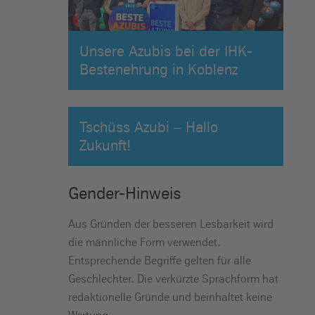
Unsere Azubis bei der IHK-
Bestenehrung in Koblenz
Tschüss Azubi – Hallo
Zukunft!
Gender-Hinweis
Aus Gründen der besseren Lesbarkeit wird
die männliche Form verwendet.
Entsprechende Begriffe gelten für alle
Geschlechter. Die verkürzte Sprachform hat
redaktionelle Gründe und beinhaltet keine