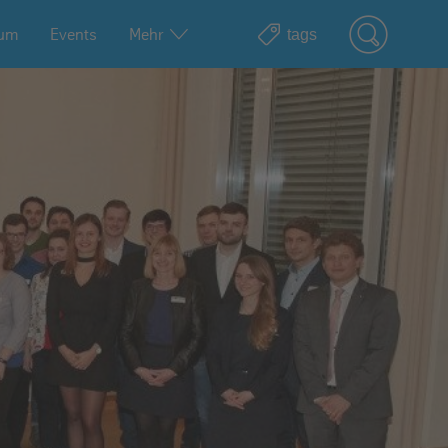
ium
Events
Mehr