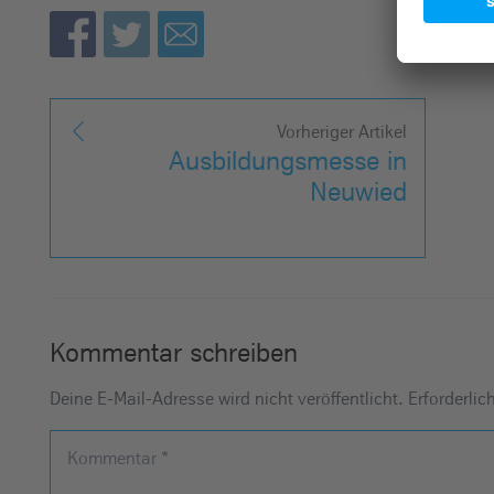
Vorheriger Artikel
Ausbildungsmesse in
Neuwied
Kommentar schreiben
Deine E-Mail-Adresse wird nicht veröffentlicht.
Erforderlic
Kommentar
*