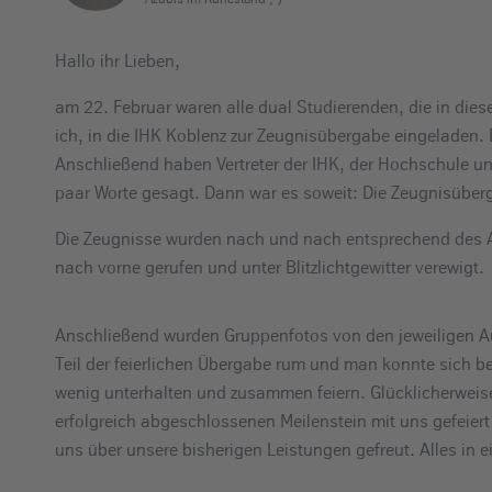
Hallo ihr Lieben,
am 22. Februar waren alle dual Studierenden, die in die
ich, in die IHK Koblenz zur Zeugnisübergabe eingeladen.
Anschließend haben Vertreter der IHK, der Hochschule u
paar Worte gesagt. Dann war es soweit: Die Zeugnisüber
Die Zeugnisse wurden nach und nach entsprechend des Au
nach vorne gerufen und unter Blitzlichtgewitter verewigt.
Anschließend wurden Gruppenfotos von den jeweiligen Au
Teil der feierlichen Übergabe rum und man konnte sich 
wenig unterhalten und zusammen feiern. Glücklicherweise 
erfolgreich abgeschlossenen Meilenstein mit uns gefeier
uns über unsere bisherigen Leistungen gefreut. Alles in 