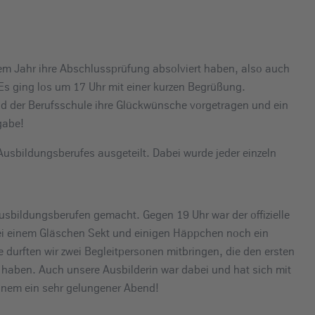
sem Jahr ihre Abschlussprüfung absolviert haben, also auch
 Es ging los um 17 Uhr mit einer kurzen Begrüßung.
nd der Berufsschule ihre Glückwünsche vorgetragen und ein
gabe!
sbildungsberufes ausgeteilt. Dabei wurde jeder einzeln
sbildungsberufen gemacht. Gegen 19 Uhr war der offizielle
bei einem Gläschen Sekt und einigen Häppchen noch ein
durften wir zwei Begleitpersonen mitbringen, die den ersten
t haben. Auch unsere Ausbilderin war dabei und hat sich mit
einem ein sehr gelungener Abend!