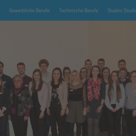
Gewerbliche Berufe
Technische Berufe
Duales Stud