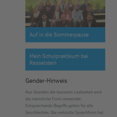
Auf in die Sommerpause
Mein Schulpraktikum bei
Rasselstein
Gender-Hinweis
Aus Gründen der besseren Lesbarkeit wird
die männliche Form verwendet.
Entsprechende Begriffe gelten für alle
Geschlechter. Die verkürzte Sprachform hat