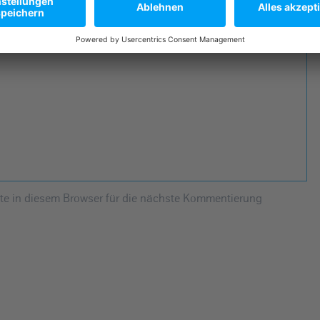
he Felder sind mit
*
markiert
e in diesem Browser für die nächste Kommentierung