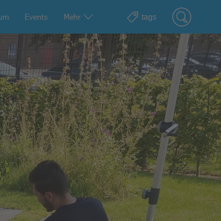
ium
Events
Mehr