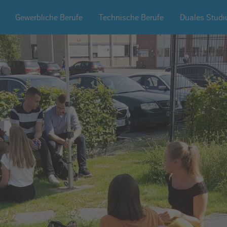
Gewerbliche Berufe
Technische Berufe
Duales Stud