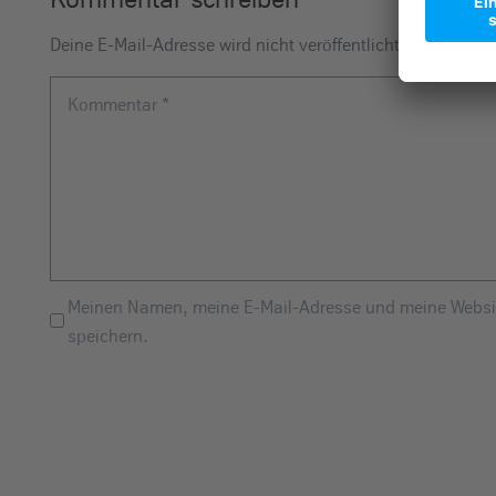
Deine E-Mail-Adresse wird nicht veröffentlicht.
Erforderlic
Kommentar
*
Meinen Namen, meine E-Mail-Adresse und meine Websit
speichern.