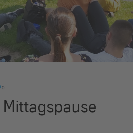
0
 Mittagspause