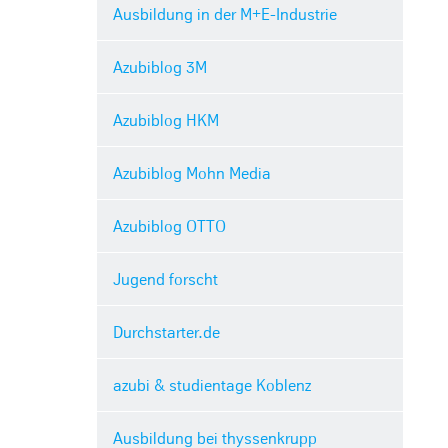
Ausbildung in der M+E-Industrie
Azubiblog 3M
Azubiblog HKM
Azubiblog Mohn Media
Azubiblog OTTO
Jugend forscht
Durchstarter.de
azubi & studientage Koblenz
Ausbildung bei thyssenkrupp