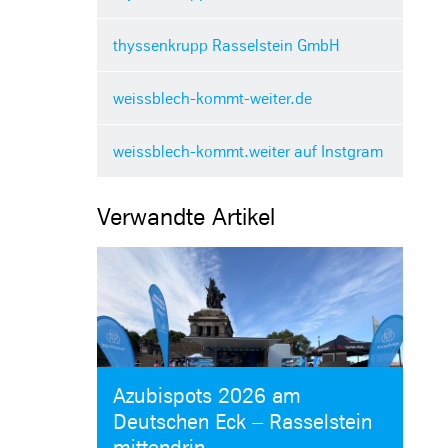
thyssenkrupp Rasselstein GmbH
weissblech-kommt-weiter.de
weissblech-kommt.weiter auf Instgram
Verwandte Artikel
Azubispots 2026 am
Deutschen Eck – Rasselstein
mittendrin