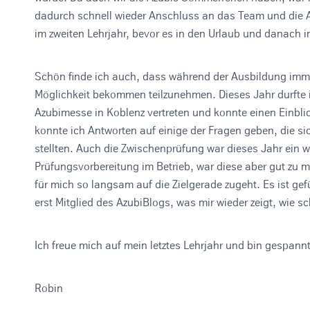
dadurch schnell wieder Anschluss an das Team und die Au
im zweiten Lehrjahr, bevor es in den Urlaub und danach in
Schön finde ich auch, dass während der Ausbildung immer 
Möglichkeit bekommen teilzunehmen. Dieses Jahr durfte ic
Azubimesse in Koblenz vertreten und konnte einen Einbl
konnte ich Antworten auf einige der Fragen geben, die s
stellten. Auch die Zwischenprüfung war dieses Jahr ein 
Prüfungsvorbereitung im Betrieb, war diese aber gut zu me
für mich so langsam auf die Zielgerade zugeht. Es ist gef
erst Mitglied des AzubiBlogs, was mir wieder zeigt, wie sc
Ich freue mich auf mein letztes Lehrjahr und bin gespannt
Robin