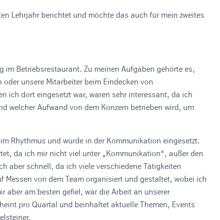
ten Lehrjahr berichtet und möchte das auch für mein zweites
ng im Betriebsrestaurant. Zu meinen Aufgaben gehörte es,
en oder unsere Mitarbeiter beim Eindecken von
 ich dort eingesetzt war, waren sehr interessant, da ich
t und welcher Aufwand von dem Konzern betrieben wird, um
 im Rhythmus und wurde in der Kommunikation eingesetzt.
rtet, da ich mir nicht viel unter „Kommunikation“, außer den
h aber schnell, da ich viele verschiedene Tätigkeiten
uf Messen von dem Team organisiert und gestaltet, wobei ich
r aber am besten gefiel, war die Arbeit an unserer
eint pro Quartal und beinhaltet aktuelle Themen, Events
lsteiner.