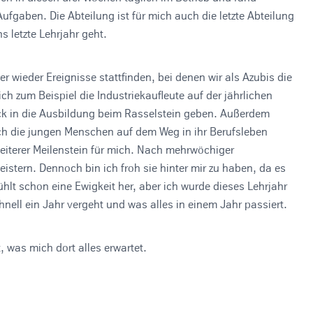
fgaben. Die Abteilung ist für mich auch die letzte Abteilung
s letzte Lehrjahr geht.
wieder Ereignisse stattfinden, bei denen wir als Azubis die
h zum Beispiel die Industriekaufleute auf der jährlichen
ick in die Ausbildung beim Rasselstein geben. Außerdem
ich die jungen Menschen auf dem Weg in ihr Berufsleben
weiterer Meilenstein für mich. Nach mehrwöchiger
istern. Dennoch bin ich froh sie hinter mir zu haben, da es
ühlt schon eine Ewigkeit her, aber ich wurde dieses Lehrjahr
hnell ein Jahr vergeht und was alles in einem Jahr passiert.
, was mich dort alles erwartet.