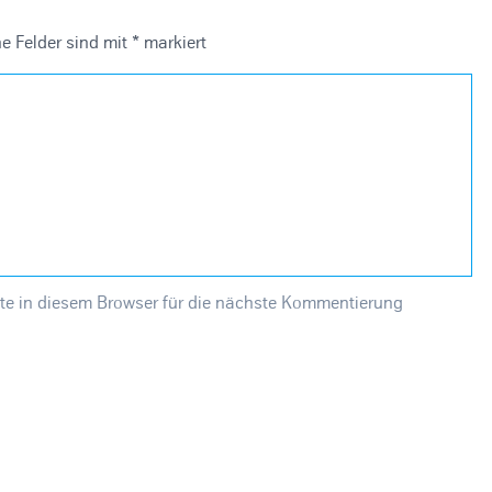
he Felder sind mit
*
markiert
e in diesem Browser für die nächste Kommentierung