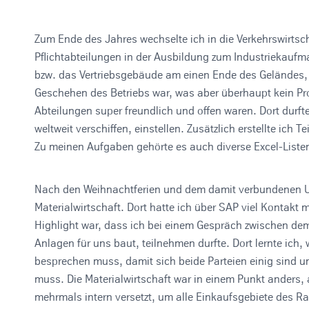
Zum Ende des Jahres wechselte ich in die Verkehrswirtscha
Pflichtabteilungen in der Ausbildung zum Industriekaufma
bzw. das Vertriebsgebäude am einen Ende des Geländes,
Geschehen des Betriebs war, was aber überhaupt kein Pro
Abteilungen super freundlich und offen waren. Dort durfte
weltweit verschiffen, einstellen. Zusätzlich erstellte ich 
Zu meinen Aufgaben gehörte es auch diverse Excel-Listen
Nach den Weihnachtferien und dem damit verbundenen Ur
Materialwirtschaft. Dort hatte ich über SAP viel Kontak
Highlight war, dass ich bei einem Gespräch zwischen dem
Anlagen für uns baut, teilnehmen durfte. Dort lernte ich,
besprechen muss, damit sich beide Parteien einig sind 
muss. Die Materialwirtschaft war in einem Punkt anders,
mehrmals intern versetzt, um alle Einkaufsgebiete des R