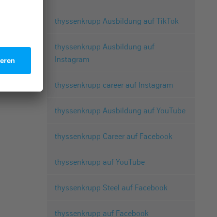
thyssenkrupp Ausbildung auf TikTok
thyssenkrupp Ausbildung auf
Instagram
thyssenkrupp career auf Instagram
thyssenkrupp Ausbildung auf YouTube
thyssenkrupp Career auf Facebook
thyssenkrupp auf YouTube
thyssenkrupp Steel auf Facebook
thyssenkrupp auf Facebook