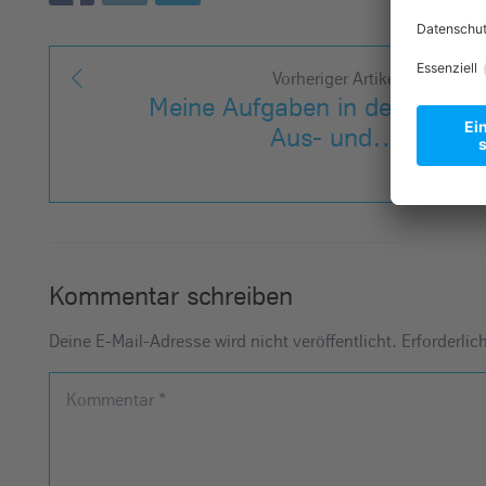
Vorheriger Artikel
Meine Aufgaben in der
Aus- und…
Kommentar schreiben
Deine E-Mail-Adresse wird nicht veröffentlicht.
Erforderlic
Kommentar
*