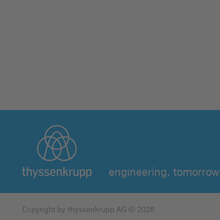
engineering. tomorrow.
Copyright by thyssenkrupp AG © 2026