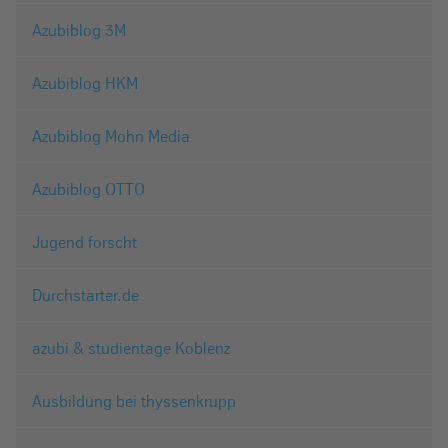
Azubiblog 3M
Azubiblog HKM
Azubiblog Mohn Media
Azubiblog OTTO
Jugend forscht
Durchstarter.de
azubi & studientage Koblenz
Ausbildung bei thyssenkrupp