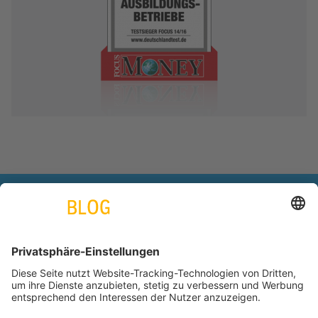
engineering. tomorrow. together.