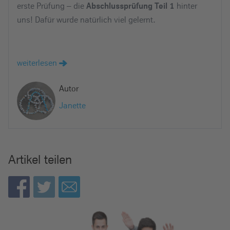
erste Prüfung – die
hinter
Abschlussprüfung Teil 1
e
uns! Dafür wurde natürlich viel gelernt.
i
n
weiterlesen
Autor
Janette
Artikel teilen