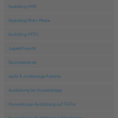
Azubiblog HKM
Azubiblog Mohn Media
Azubiblog OTTO
Jugend forscht
Durchstarter.de
azubi & studientage Koblenz
Ausbildung bei thyssenkrupp
thyssenkrupp Ausbildung auf TikTok
thyssenkrupp Ausbildung auf Instagram