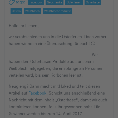
tags
:
Facebook
Geschenke
Osterferien
Osterhase
Ostern
Weißblech
Weißblechprodukte
Hallo ihr Lieben,
wir verabschieden uns in die Osterferien. Doch vorher
haben wir noch eine Überraschung für euch! 🙂
Wir
haben dem Osterhasen Produkte aus unserem
Weißblech mitgegeben, die er solange an Personen
verteilen wird, bis sein Körbchen leer ist.
Neugierig? Dann macht mit! Liked und teilt diesen
Artikel auf
Facebook
. Schickt uns anschließend eine
Nachricht mit dem Inhalt „Osterhase“, damit wir euch
kontaktieren können, falls ihr gewonnen habt. Die
Gewinner werden bis zum 14. April 2017