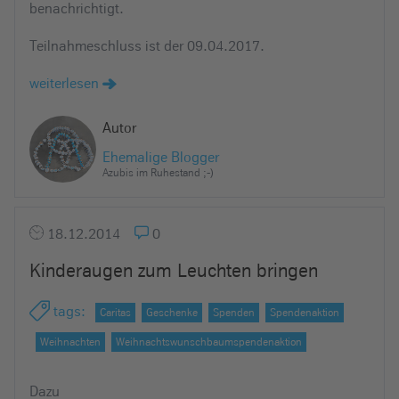
benachrichtigt.
Teilnahmeschluss ist der 09.04.2017.
weiterlesen
Autor
Ehemalige Blogger
Azubis im Ruhestand ;-)
18.12.2014
0
Kinderaugen zum Leuchten bringen
tags
:
Caritas
Geschenke
Spenden
Spendenaktion
Weihnachten
Weihnachtswunschbaumspendenaktion
Dazu