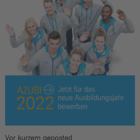
Vor kurzem geposted