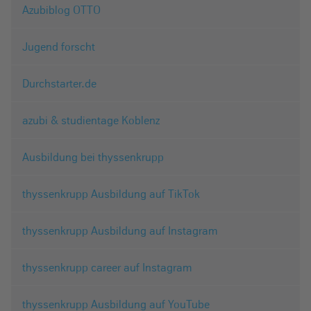
Azubiblog OTTO
Jugend forscht
Durchstarter.de
azubi & studientage Koblenz
Ausbildung bei thyssenkrupp
thyssenkrupp Ausbildung auf TikTok
thyssenkrupp Ausbildung auf Instagram
thyssenkrupp career auf Instagram
thyssenkrupp Ausbildung auf YouTube