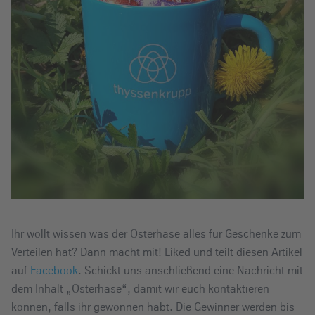
Ihr wollt wissen was der Osterhase alles für Geschenke zum
Verteilen hat? Dann macht mit! Liked und teilt diesen Artikel
auf
Facebook
. Schickt uns anschließend eine Nachricht mit
dem Inhalt „Osterhase“, damit wir euch kontaktieren
können, falls ihr gewonnen habt. Die Gewinner werden bis