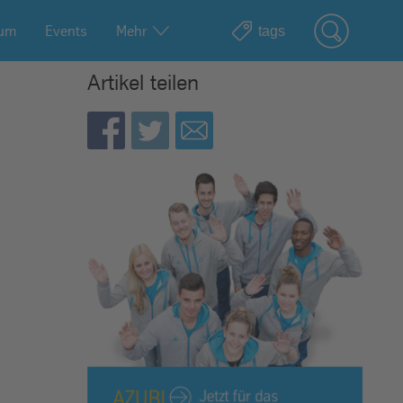
ium
Events
Mehr
Artikel teilen