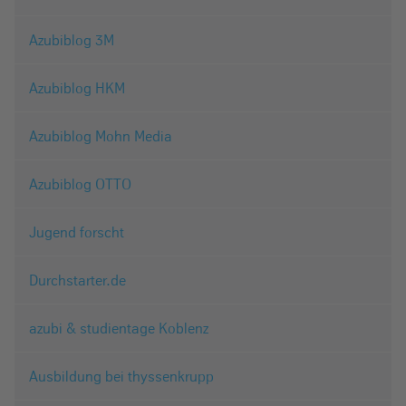
Azubiblog 3M
Azubiblog HKM
Azubiblog Mohn Media
Azubiblog OTTO
Jugend forscht
Durchstarter.de
azubi & studientage Koblenz
Ausbildung bei thyssenkrupp