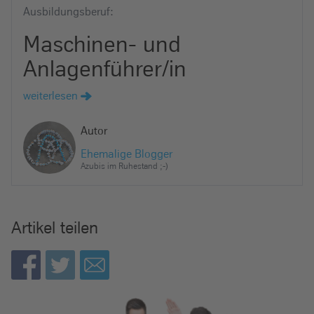
e
Ausbildungsberuf:
i
Maschinen- und
n
Anlagenführer/in
weiterlesen
Autor
Ehemalige Blogger
Azubis im Ruhestand ;-)
Artikel teilen