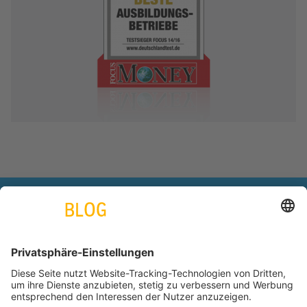
engineering. tomorrow. together.