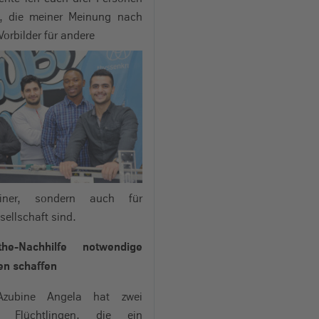
en, die meiner Meinung nach
Vorbilder für andere
teiner, sondern auch für
sellschaft sind.
he-Nachhilfe notwendige
en schaffen
Azubine Angela hat zwei
en Flüchtlingen, die ein