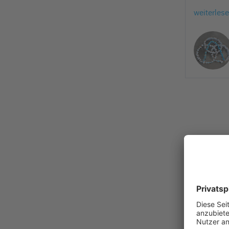
weiterles