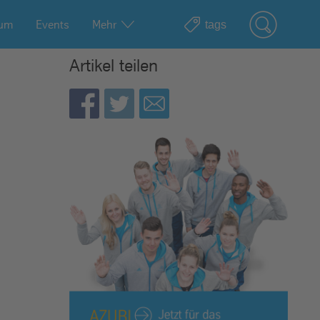
ium
Events
Mehr
Artikel teilen