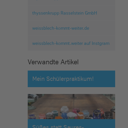
thyssenkrupp Rasselstein GmbH
weissblech-kommt-weiter.de
weissblech-kommt.weiter auf Instgram
Verwandte Artikel
Mein Schülerpraktikum!
Süßes statt Saures-