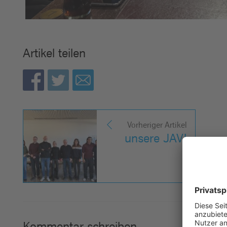
Artikel teilen
Vorheriger Artikel
unsere JAV!
Kommentar schreiben