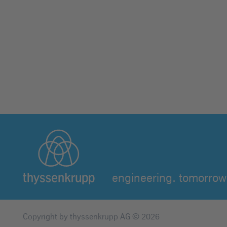
engineering. tomorrow.
Copyright by thyssenkrupp AG © 2026