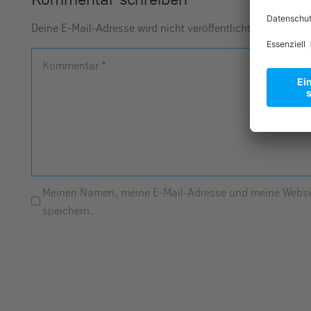
Deine E-Mail-Adresse wird nicht veröffentlicht.
Erforderlic
Kommentar
*
Meinen Namen, meine E-Mail-Adresse und meine Websit
speichern.