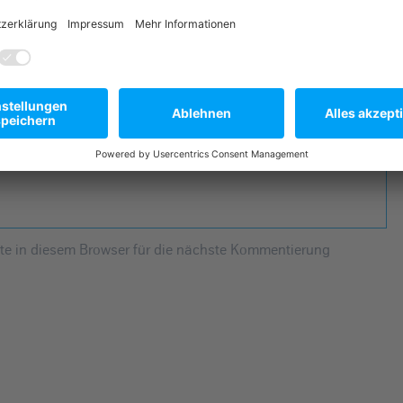
he Felder sind mit
*
markiert
e in diesem Browser für die nächste Kommentierung