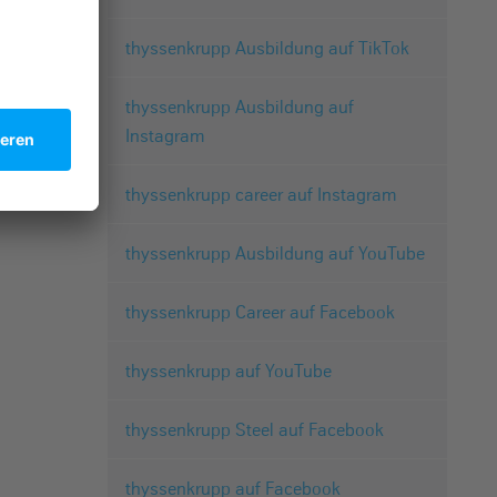
thyssenkrupp Ausbildung auf TikTok
thyssenkrupp Ausbildung auf
Instagram
thyssenkrupp career auf Instagram
thyssenkrupp Ausbildung auf YouTube
thyssenkrupp Career auf Facebook
thyssenkrupp auf YouTube
thyssenkrupp Steel auf Facebook
thyssenkrupp auf Facebook