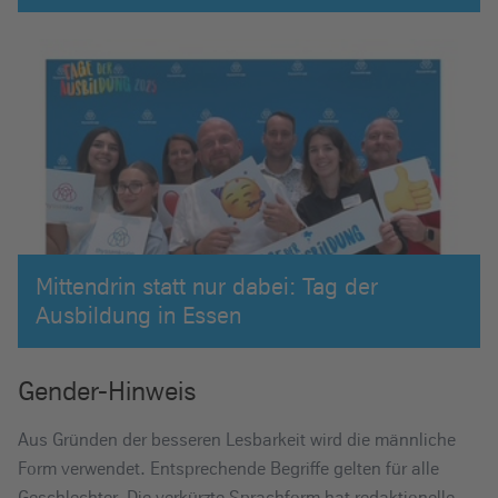
Mittendrin statt nur dabei: Tag der
Ausbildung in Essen
Gender-Hinweis
Aus Gründen der besseren Lesbarkeit wird die männliche
Form verwendet. Entsprechende Begriffe gelten für alle
Geschlechter. Die verkürzte Sprachform hat redaktionelle