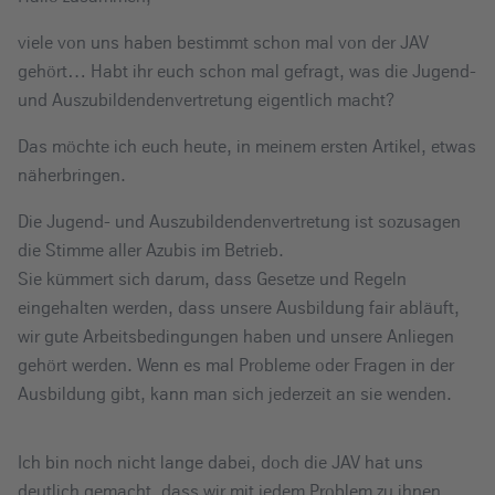
e
viele von uns haben bestimmt schon mal von der JAV
i
gehört… Habt ihr euch schon mal gefragt, was die Jugend-
n
und Auszubildendenvertretung eigentlich macht?
Das möchte ich euch heute, in meinem ersten Artikel, etwas
näherbringen.
Die Jugend- und Auszubildendenvertretung ist sozusagen
die Stimme aller Azubis im Betrieb.
Sie kümmert sich darum, dass Gesetze und Regeln
eingehalten werden, dass unsere Ausbildung fair abläuft,
wir gute Arbeitsbedingungen haben und unsere Anliegen
gehört werden. Wenn es mal Probleme oder Fragen in der
Ausbildung gibt, kann man sich jederzeit an sie wenden.
Ich bin noch nicht lange dabei, doch die JAV hat uns
deutlich gemacht, dass wir mit jedem Problem zu ihnen