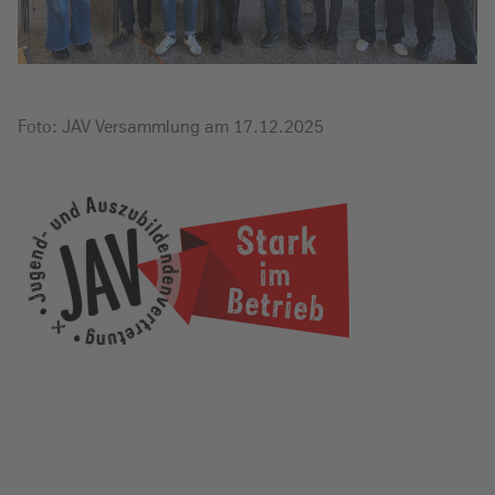
Foto: JAV Versammlung am 17.12.2025