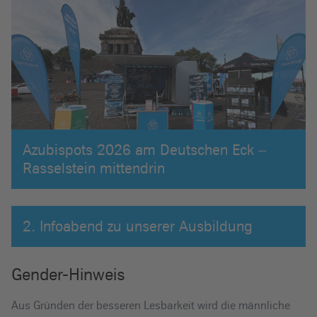
Azubispots 2026 am Deutschen Eck –
Rasselstein mittendrin
2. Infoabend zu unserer Ausbildung
Gender-Hinweis
Aus Gründen der besseren Lesbarkeit wird die männliche