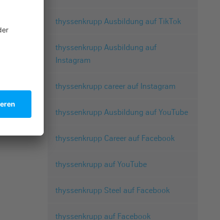
thyssenkrupp Ausbildung auf TikTok
thyssenkrupp Ausbildung auf
Instagram
thyssenkrupp career auf Instagram
thyssenkrupp Ausbildung auf YouTube
thyssenkrupp Career auf Facebook
thyssenkrupp auf YouTube
thyssenkrupp Steel auf Facebook
thyssenkrupp auf Facebook