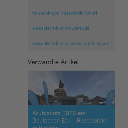
thyssenkrupp Rasselstein GmbH
weissblech-kommt-weiter.de
weissblech-kommt.weiter auf Instgram
Verwandte Artikel
Azubispots 2026 am
Deutschen Eck – Rasselstein
mittendrin