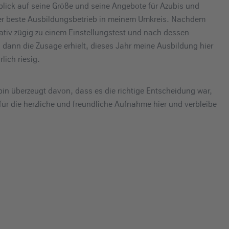
lick auf seine Größe und seine Angebote für Azubis und
der beste Ausbildungsbetrieb in meinem Umkreis. Nachdem
ativ zügig zu einem Einstellungstest und nach dessen
dann die Zusage erhielt, dieses Jahr meine Ausbildung hier
lich riesig.
bin überzeugt davon, dass es die richtige Entscheidung war,
ür die herzliche und freundliche Aufnahme hier und verbleibe