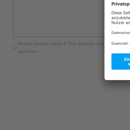
Meinen Namen, meine E-Mail-Adresse und meine Websit
speichern.