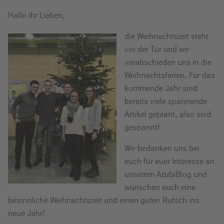
e
Hallo ihr Lieben,
i
n
die Weihnachtszeit steht
vor der Tür und wir
verabschieden uns in die
Weihnachtsferien. Für das
kommende Jahr sind
bereits viele spannende
Artikel geplant, also seid
gespannt!
Wir bedanken uns bei
euch für euer Interesse an
unserem AzubiBlog und
wünschen euch eine
besinnliche Weihnachtszeit und einen guten Rutsch ins
neue Jahr!