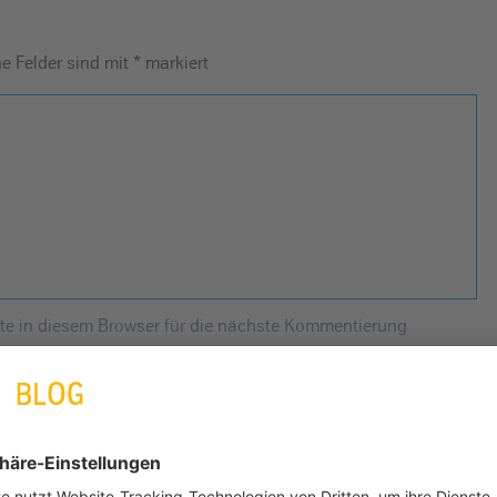
he Felder sind mit
*
markiert
e in diesem Browser für die nächste Kommentierung