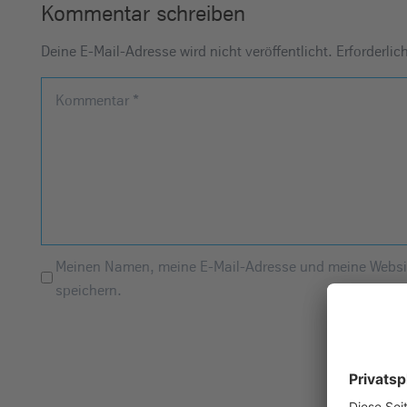
Kommentar schreiben
Deine E-Mail-Adresse wird nicht veröffentlicht.
Erforderlic
Kommentar
*
Meinen Namen, meine E-Mail-Adresse und meine Websit
speichern.