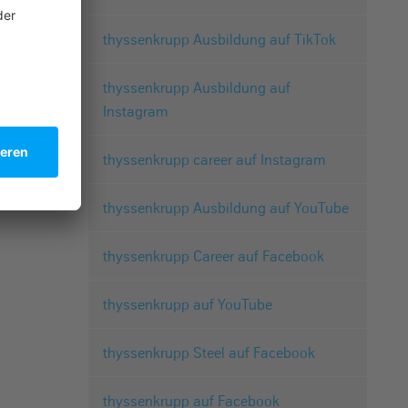
thyssenkrupp Ausbildung auf TikTok
thyssenkrupp Ausbildung auf
Instagram
thyssenkrupp career auf Instagram
thyssenkrupp Ausbildung auf YouTube
thyssenkrupp Career auf Facebook
thyssenkrupp auf YouTube
thyssenkrupp Steel auf Facebook
thyssenkrupp auf Facebook