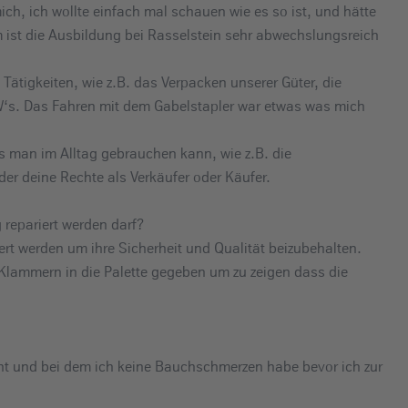
ich, ich wollte einfach mal schauen wie es so ist, und hätte
em ist die Ausbildung bei Rasselstein sehr abwechslungsreich
Tätigkeiten, wie z.B. das Verpacken unserer Güter, die
W‘s. Das Fahren mit dem Gabelstapler war etwas was mich
s man im Alltag gebrauchen kann, wie z.B. die
er deine Rechte als Verkäufer oder Käufer.
 repariert werden darf?
iert werden um ihre Sicherheit und Qualität beizubehalten.
ammern in die Palette gegeben um zu zeigen dass die
macht und bei dem ich keine Bauchschmerzen habe bevor ich zur