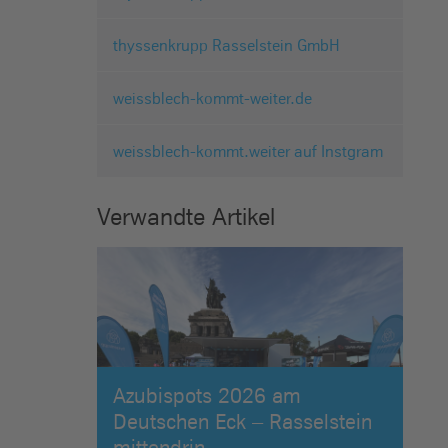
thyssenkrupp Rasselstein GmbH
weissblech-kommt-weiter.de
weissblech-kommt.weiter auf Instgram
Verwandte Artikel
Azubispots 2026 am
Deutschen Eck – Rasselstein
mittendrin