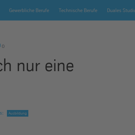
Gewerbliche Berufe
Technische Berufe
Duales Stud
0
ch nur eine
s
:
Ausbildung