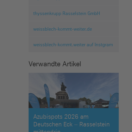
thyssenkrupp Rasselstein GmbH
weissblech-kommt-weiter.de
weissblech-kommt.weiter auf Instgram
Verwandte Artikel
Azubispots 2026 am
Deutschen Eck – Rasselstein
mittendrin