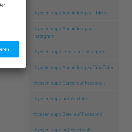
thyssenkrupp Ausbildung auf TikTok
thyssenkrupp Ausbildung auf
Instagram
thyssenkrupp career auf Instagram
thyssenkrupp Ausbildung auf YouTube
thyssenkrupp Career auf Facebook
thyssenkrupp auf YouTube
thyssenkrupp Steel auf Facebook
thyssenkrupp auf Facebook