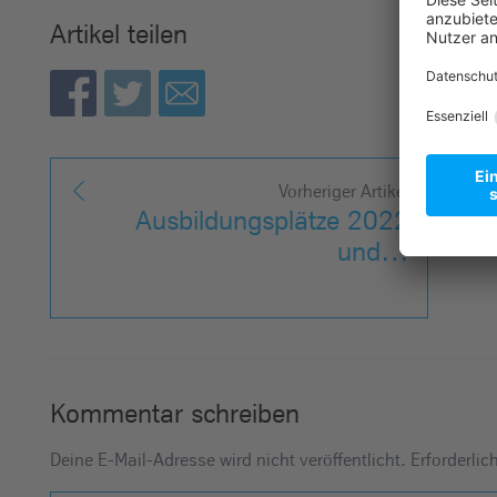
Artikel teilen
Vorheriger Artikel
Ausbildungsplätze 2022
und…
Kommentar schreiben
Deine E-Mail-Adresse wird nicht veröffentlicht.
Erforderlic