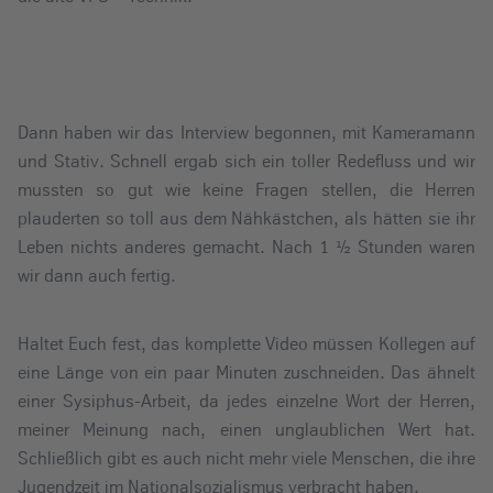
Dann haben wir das Interview begonnen, mit Kameramann
und Stativ. Schnell ergab sich ein toller Redefluss und wir
mussten so gut wie keine Fragen stellen, die Herren
plauderten so toll aus dem Nähkästchen, als hätten sie ihr
Leben nichts anderes gemacht. Nach 1 ½ Stunden waren
wir dann auch fertig.
Haltet Euch fest, das komplette Video müssen Kollegen auf
eine Länge von ein paar Minuten zuschneiden. Das ähnelt
einer Sysiphus-Arbeit, da jedes einzelne Wort der Herren,
meiner Meinung nach, einen unglaublichen Wert hat.
Schließlich gibt es auch nicht mehr viele Menschen, die ihre
Jugendzeit im Nationalsozialismus verbracht haben.