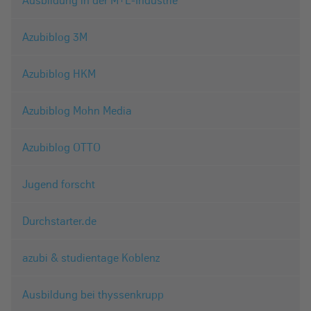
Ausbildung in der M+E-Industrie
Azubiblog 3M
Azubiblog HKM
Azubiblog Mohn Media
Azubiblog OTTO
Jugend forscht
Durchstarter.de
azubi & studientage Koblenz
Ausbildung bei thyssenkrupp