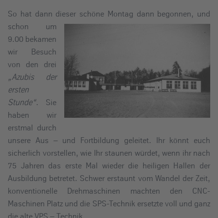
So hat dann dieser schöne Montag dann begonnen,
und
schon um
9.00 bekamen
wir Besuch
von den drei
„Azubis der
ersten
Stunde“
. Sie
haben wir
erstmal durch
unsere Aus – und Fortbildung geleitet. Ihr könnt euch
sicherlich vorstellen, wie Ihr staunen würdet, wenn ihr nach
75 Jahren das erste Mal wieder die heiligen Hallen der
Ausbildung betretet. Schwer erstaunt vom Wandel der Zeit,
konventionelle Drehmaschinen machten den CNC-
Maschinen Platz und die SPS-Technik ersetzte voll und ganz
die alte VPS – Technik.