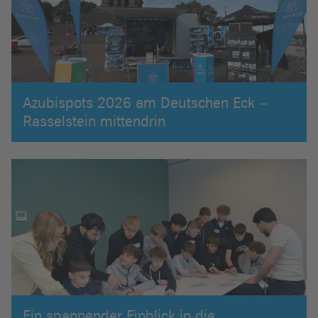
Azubispots 2026 am Deutschen Eck –
Rasselstein mittendrin
Ein spannender Einblick in die