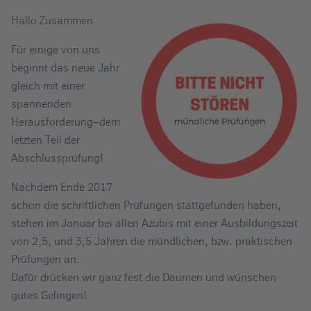
e
Hallo Zusammen
i
n
Für einige von uns
beginnt das neue Jahr
gleich mit einer
spannenden
Herausforderung–dem
letzten Teil der
Abschlussprüfung!
Nachdem Ende 2017
schon die schriftlichen Prüfungen stattgefunden haben,
stehen im Januar bei allen Azubis mit einer Ausbildungszeit
von 2,5, und 3,5 Jahren die mündlichen, bzw. praktischen
Prüfungen an.
Dafür drücken wir ganz fest die Daumen und wünschen
gutes Gelingen!