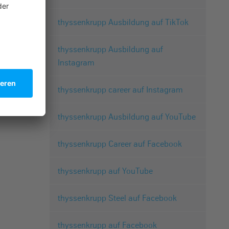
thyssenkrupp Ausbildung auf TikTok
thyssenkrupp Ausbildung auf
Instagram
thyssenkrupp career auf Instagram
thyssenkrupp Ausbildung auf YouTube
thyssenkrupp Career auf Facebook
thyssenkrupp auf YouTube
thyssenkrupp Steel auf Facebook
thyssenkrupp auf Facebook