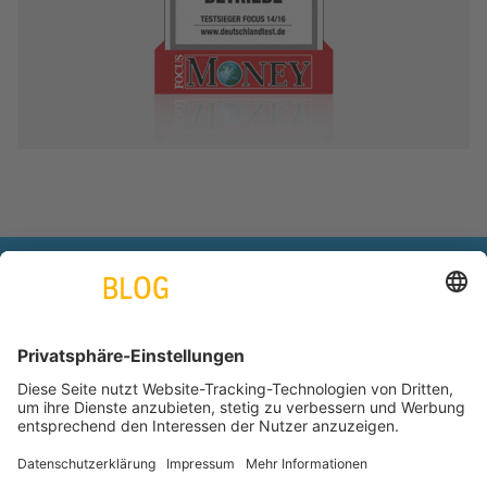
engineering. tomorrow. together.