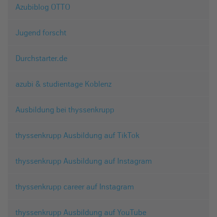
Azubiblog OTTO
Jugend forscht
Durchstarter.de
azubi & studientage Koblenz
Ausbildung bei thyssenkrupp
thyssenkrupp Ausbildung auf TikTok
thyssenkrupp Ausbildung auf Instagram
thyssenkrupp career auf Instagram
thyssenkrupp Ausbildung auf YouTube