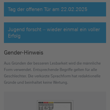
Tag der offenen Tür am 22.02.2025
Jugend forscht – wieder einmal ein voller
Erfolg
Gender-Hinweis
Aus Gründen der besseren Lesbarkeit wird die männliche
Form verwendet. Entsprechende Begriffe gelten für alle
Geschlechter. Die verkürzte Sprachform hat redaktionelle
Gründe und beinhaltet keine Wertung.