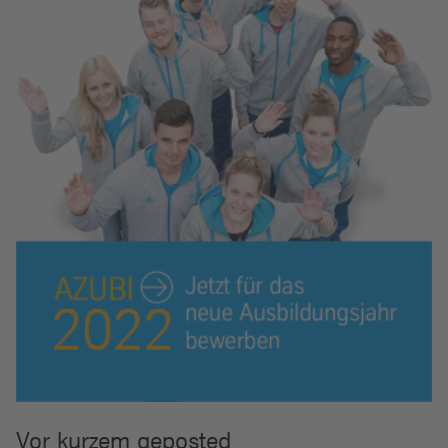
Vor kurzem geposted