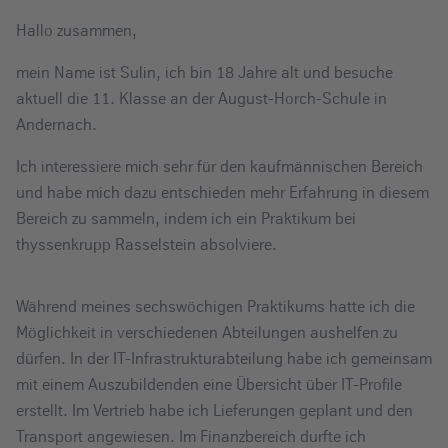
e
Hallo zusammen,
i
n
mein Name ist Sulin, ich bin 18 Jahre alt und besuche
aktuell die 11. Klasse an der August-Horch-Schule in
Andernach.
Ich interessiere mich sehr für den kaufmännischen Bereich
und habe mich dazu entschieden mehr Erfahrung in diesem
Bereich zu sammeln, indem ich ein Praktikum bei
thyssenkrupp Rasselstein absolviere.
Während meines sechswöchigen Praktikums hatte ich die
Möglichkeit in verschiedenen Abteilungen aushelfen zu
dürfen. In der IT-Infrastrukturabteilung habe ich gemeinsam
mit einem Auszubildenden eine Übersicht über IT-Profile
erstellt. Im Vertrieb habe ich Lieferungen geplant und den
Transport angewiesen. Im Finanzbereich durfte ich