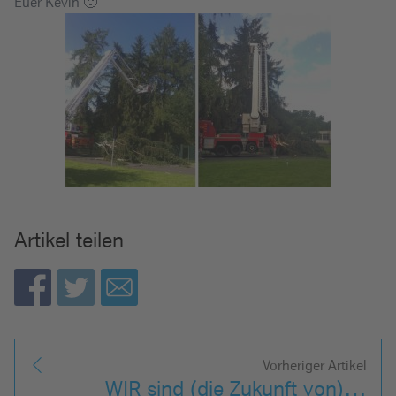
Euer Kevin 🙂
Artikel teilen
Vorheriger Artikel
WIR sind (die Zukunft von)…