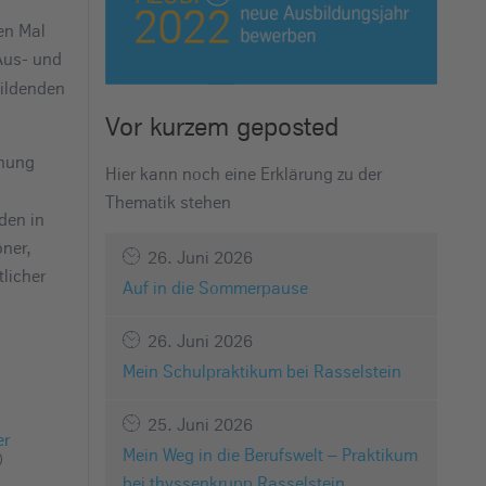
en Mal
Aus- und
bildenden
Vor kurzem geposted
anung
Hier kann noch eine Erklärung zu der
Thematik stehen
den in
öner,
26. Juni 2026
licher
Auf in die Sommerpause
26. Juni 2026
Mein Schulpraktikum bei Rasselstein
25. Juni 2026
er
Mein Weg in die Berufswelt – Praktikum
)
bei thyssenkrupp Rasselstein