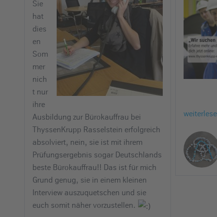
Sie
e
hat
i
dies
n
en
Som
mer
nich
t nur
ihre
weiterles
Ausbildung zur Bürokauffrau bei
ThyssenKrupp Rasselstein erfolgreich
absolviert, nein, sie ist mit ihrem
Prüfungsergebnis sogar Deutschlands
beste Bürokauffrau!! Das ist für mich
Grund genug, sie in einem kleinen
Interview auszuquetschen und sie
euch somit näher vorzustellen.