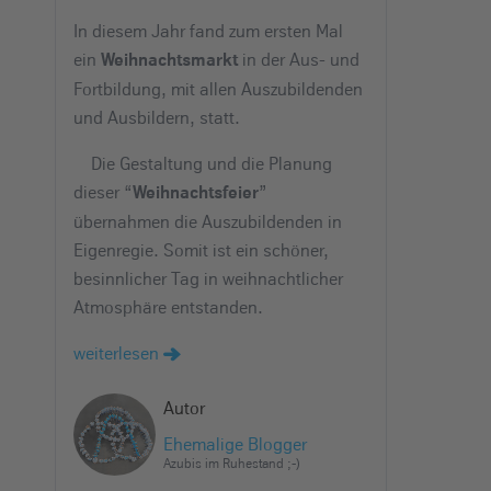
e
In diesem Jahr fand zum ersten Mal
i
ein
in der Aus- und
Weihnachtsmarkt
n
Fortbildung, mit allen Auszubildenden
und Ausbildern, statt.
Die Gestaltung und die Planung
dieser “
”
Weihnachtsfeier
übernahmen die Auszubildenden in
Eigenregie. Somit ist ein schöner,
besinnlicher Tag in weihnachtlicher
Atmosphäre entstanden.
weiterlesen
Autor
Ehemalige Blogger
Azubis im Ruhestand ;-)