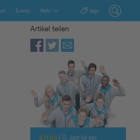
ium
Events
Mehr
Artikel teilen