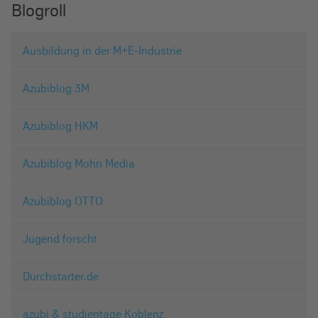
Blogroll
Ausbildung in der M+E-Industrie
Azubiblog 3M
Azubiblog HKM
Azubiblog Mohn Media
Azubiblog OTTO
Jugend forscht
Durchstarter.de
azubi & studientage Koblenz