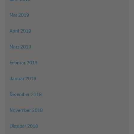
Mai 2019
April 2019
März 2019
Februar 2019
Januar 2019
Dezember 2018
November 2018
Oktober 2018