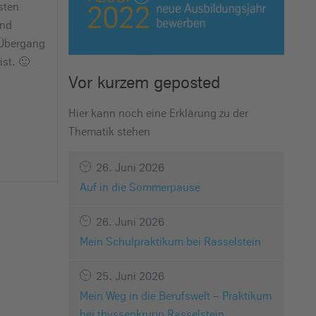
sten
und
 Übergang
ist.
🙂
Vor kurzem geposted
Hier kann noch eine Erklärung zu der
Thematik stehen
26. Juni 2026
Auf in die Sommerpause
26. Juni 2026
Mein Schulpraktikum bei Rasselstein
25. Juni 2026
Mein Weg in die Berufswelt – Praktikum
bei thyssenkrupp Rasselstein