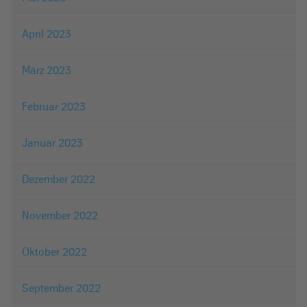
April 2023
März 2023
Februar 2023
Januar 2023
Dezember 2022
November 2022
Oktober 2022
September 2022