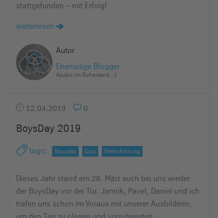
stattgefunden – mit Erfolg!
weiterlesen
Autor
Ehemalige Blogger
Azubis im Ruhestand ;-)
12.04.2019
0
BoysDay 2019
tags
:
Boysday
Quiz
Werksführung
Dieses Jahr stand am 28. März auch bei uns wieder
der BoysDay vor der Tür. Jannik, Pavel, Daniel und ich
trafen uns schon im Voraus mit unserer Ausbilderin,
um den Tag zu planen und vorzubereiten.