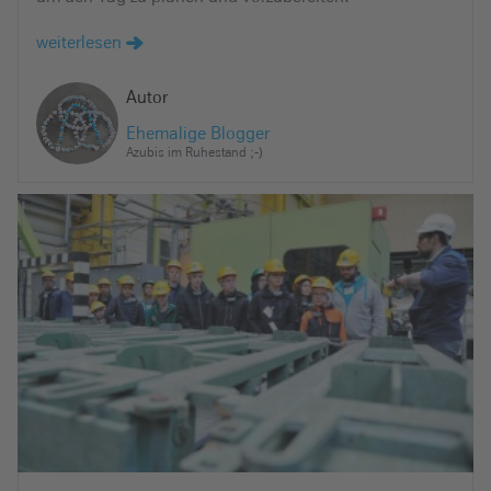
weiterlesen
Autor
Ehemalige Blogger
Azubis im Ruhestand ;-)