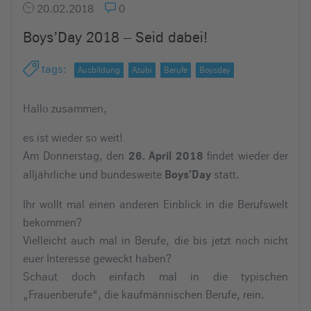
20.02.2018
0
Boys’Day 2018 – Seid dabei!
tags
:
Ausbildung
Azubi
Berufe
Boysday
Hallo zusammen,
es ist wieder so weit!
Am Donnerstag, den
findet wieder der
26. April 2018
alljährliche und bundesweite
statt.
Boys’Day
Ihr wollt mal einen anderen Einblick in die Berufswelt
bekommen?
Vielleicht auch mal in Berufe, die bis jetzt noch nicht
euer Interesse geweckt haben?
Schaut doch einfach mal in die typischen
„Frauenberufe“, die kaufmännischen Berufe, rein.