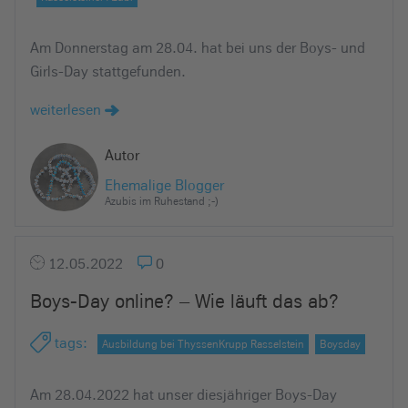
Am Donnerstag am 28.04. hat bei uns der Boys- und
Girls-Day stattgefunden.
weiterlesen
Autor
Ehemalige Blogger
Azubis im Ruhestand ;-)
12.05.2022
0
Boys-Day online? – Wie läuft das ab?
tags
:
Ausbildung bei ThyssenKrupp Rasselstein
Boysday
Am 28.04.2022 hat unser diesjähriger Boys-Day